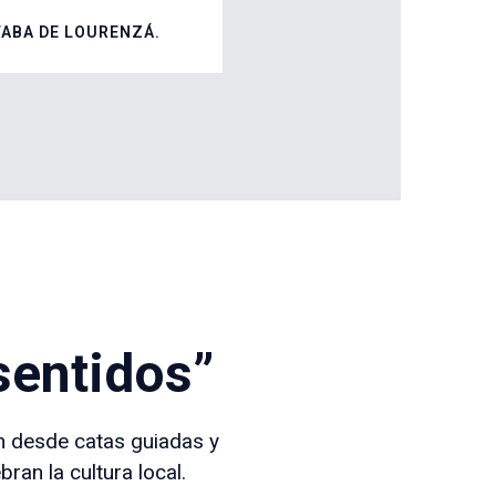
FABA DE LOURENZÁ
.
sentidos”
n desde catas guiadas y
an la cultura local.