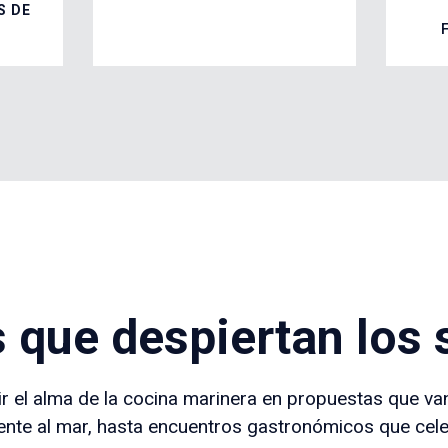
S DE
 que despiertan los 
ir el alma de la cocina marinera en propuestas que va
nte al mar, hasta encuentros gastronómicos que celebr