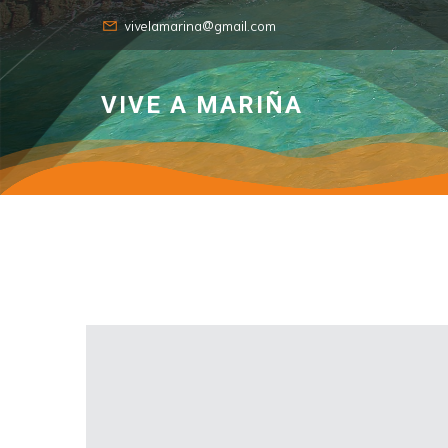
vivelamarina@gmail.com
VIVE A MARIÑA