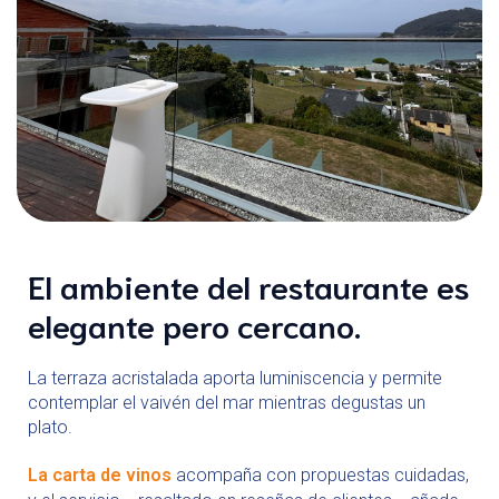
El ambiente del restaurante es
elegante pero cercano.
La terraza acristalada aporta luminiscencia y permite
contemplar el vaivén del mar mientras degustas un
plato.
La carta de vinos
acompaña con propuestas cuidadas,