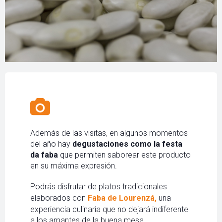
Además de las visitas, en algunos momentos
del año hay
degustaciones como la festa
da faba
que permiten saborear este producto
en su máxima expresión.
Podrás disfrutar de platos tradicionales
elaborados con
Faba de Lourenzá
,
una
experiencia culinaria que no dejará indiferente
a los amantes de la buena mesa.