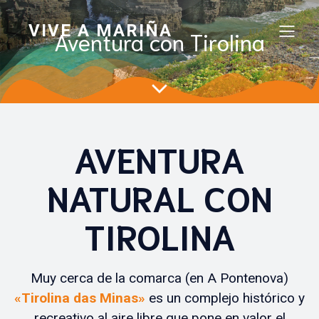
VIVE A MARIÑA
Aventura con Tirolina
AVENTURA
NATURAL CON
TIROLINA
Muy cerca de la comarca (en A Pontenova)
«Tirolina das Minas»
es un complejo histórico y
recreativo al aire libre que pone en valor el