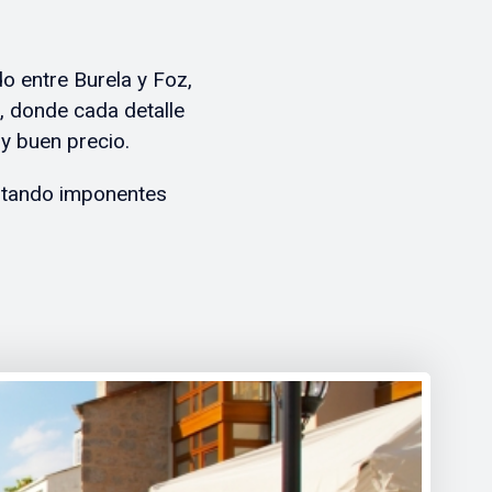
o entre Burela y Foz,
, donde cada detalle
 y buen precio.
sitando imponentes