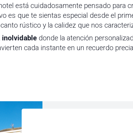
 hotel está cuidadosamente pensado para cr
vo es que te sientas especial desde el pri
canto rústico y la calidez que nos caracteri
 inolvidable
donde la atención personaliza
vierten cada instante en un recuerdo preci