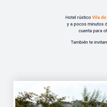
Hotel rústico
Vila do
y a pocos minutos 
cuenta para of
También te invita