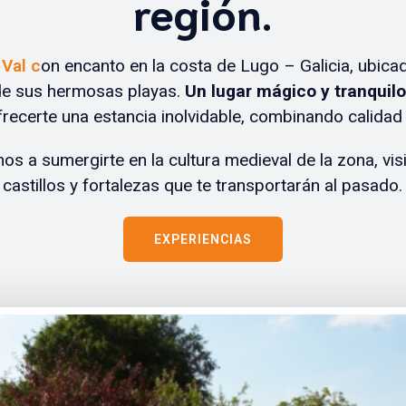
región.
 Val c
on encanto en la costa de Lugo – Galicia, ubicad
de sus hermosas playas.
Un lugar mágico y tranquilo
recerte una estancia inolvidable, combinando calidad
mos a sumergirte en la cultura medieval de la zona, vi
castillos y fortalezas que te transportarán al pasado.
EXPERIENCIAS