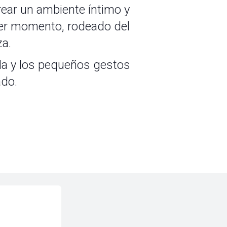
ear un ambiente íntimo y
mer momento, rodeado del
za.
da y los pequeños gestos
ado.