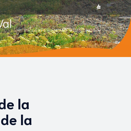
Val
Inicio
EXPERIENCIAS
DESTINOS
de la
 de la