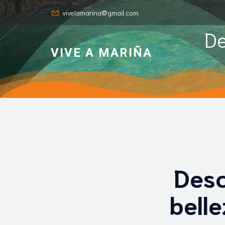
vivelamarina@gmail.com
De
VIVE A MARIÑA
Desc
belle