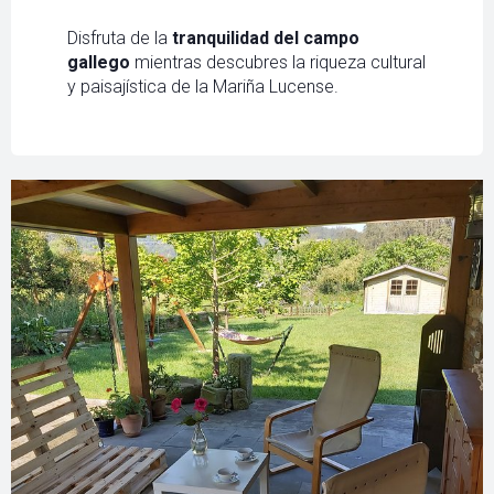
Disfruta de la
tranquilidad del campo
gallego
mientras descubres la riqueza cultural
y paisajística de la Mariña Lucense.