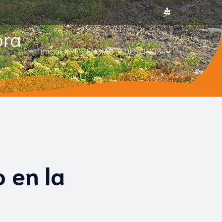
ora
Inicio
EXPERIENCIAS
DESTINOS
 en la