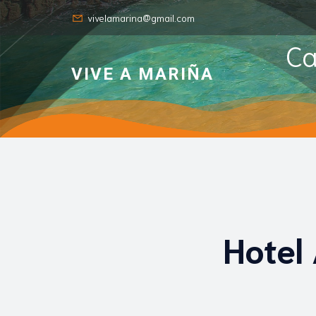
vivelamarina@gmail.com
Ca
VIVE A MARIÑA
Hotel