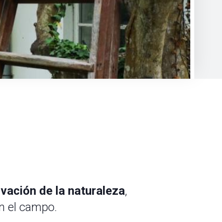
vación de la naturaleza
,
n el campo.