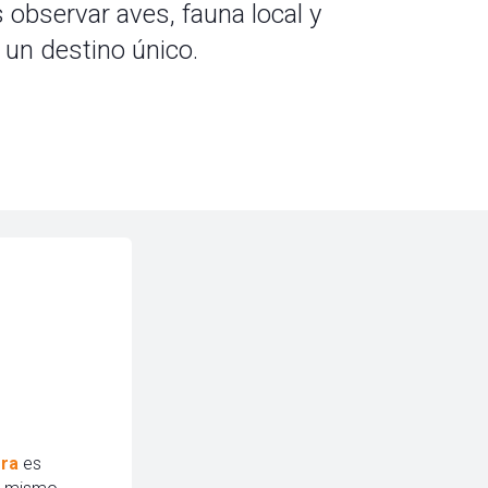
 observar aves, fauna local y
 un destino único.
ra
es