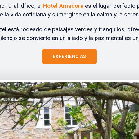
 rural idílico, el
Hotel Amadora
es el lugar perfecto
de la vida cotidiana y sumergirse en la calma y la seren
el está rodeado de paisajes verdes y tranquilos, ofr
ilencio se convierte en un aliado y la paz mental es un
EXPERIENCIAS