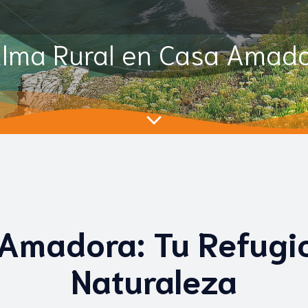
lma Rural en Casa Amad
 Amadora: Tu Refugio
Naturaleza