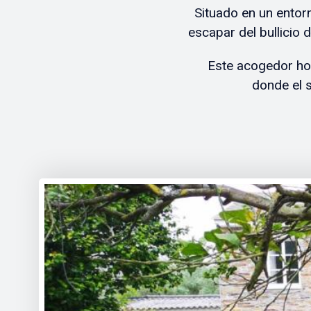
Situado en un entorno
escapar del bullicio 
Este acogedor hot
donde el s