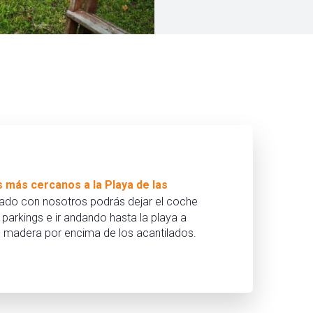
 más cercanos a la Playa de las
ojado con nosotros podrás dejar el coche
 parkings e ir andando hasta la playa a
e madera por encima de los acantilados.