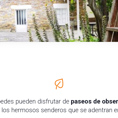
spedes pueden disfrutar de
paseos de obser
 los hermosos senderos que se adentran e