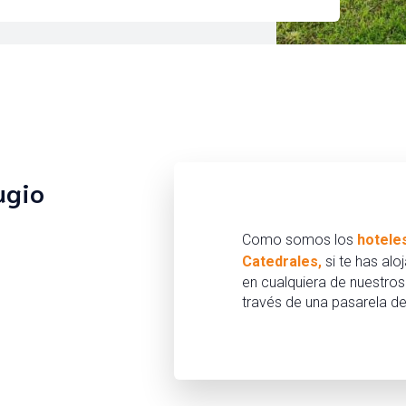
ugio
Como somos los
hoteles
Catedrales
,
si te has al
en cualquiera de nuestros
través de una pasarela d