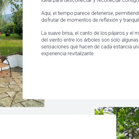
ideal para desconectar y reconectar contig
Aquí, el tiempo parece detenerse, permitién
disfrutar de momentos de reflexión y tranquil
La suave brisa, el canto de los pájaros y el 
del viento entre los árboles son solo algunas
sensaciones que hacen de cada estancia un
experiencia revitalizante.