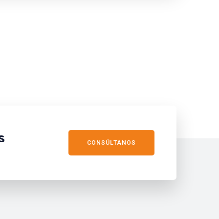
s
CONSÚLTANOS