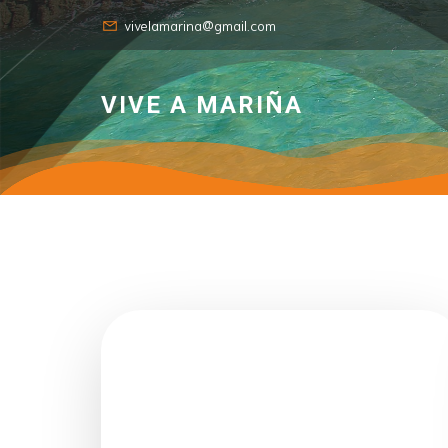
vivelamarina@gmail.com
VIVE A MARIÑA