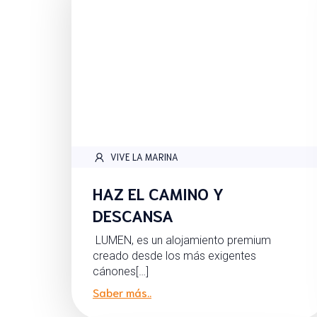
VIVE LA MARINA
HAZ EL CAMINO Y
DESCANSA
LUMEN, es un alojamiento premium
creado desde los más exigentes
cánones[…]
Saber más..