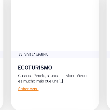
VIVE LA MARINA
ECOTURISMO
Casa da Penela, situada en Mondoñedo,
es mucho más que una[…]
Saber más..