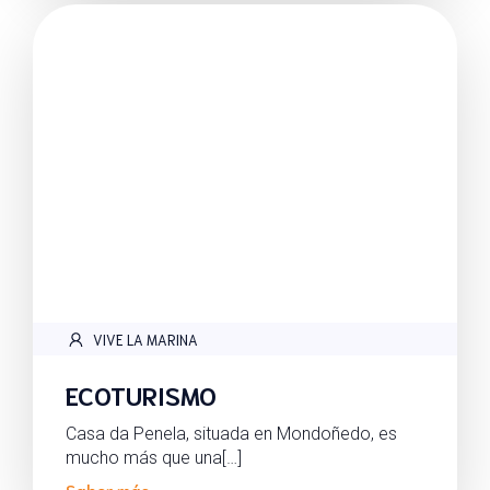
VIVE LA MARINA
ECOTURISMO
Casa da Penela, situada en Mondoñedo, es
mucho más que una[…]
Saber más..