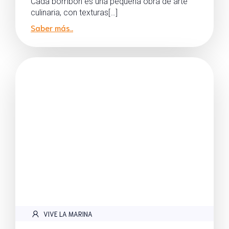
Cada bombón es una pequeña obra de arte
culinaria, con texturas[…]
Saber más..
VIVE LA MARINA