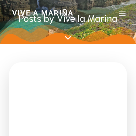
VIVE A MARIÑA
Posts by
Vive la Marina