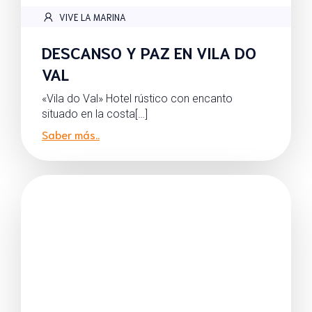
VIVE LA MARINA
DESCANSO Y PAZ EN VILA DO
VAL
«Vila do Val» Hotel rústico con encanto
situado en la costa[…]
Saber más..