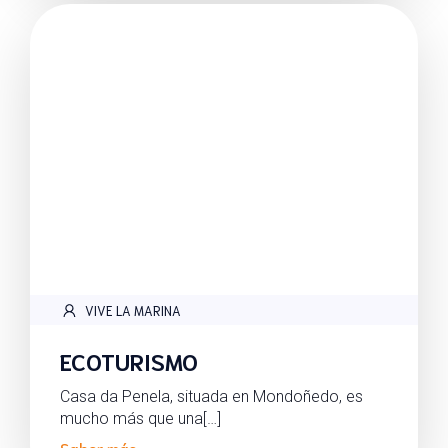
VIVE LA MARINA
ECOTURISMO
Casa da Penela, situada en Mondoñedo, es
mucho más que una[…]
Saber más..