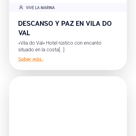
VIVE LA MARINA
DESCANSO Y PAZ EN VILA DO
VAL
«Vila do Val» Hotel rústico con encanto
situado en la costa[…]
Saber más..