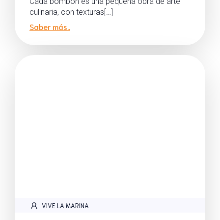
Cada bombón es una pequeña obra de arte
culinaria, con texturas[…]
Saber más..
VIVE LA MARINA